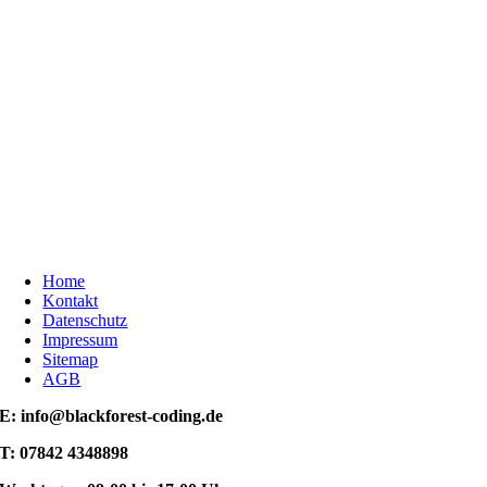
Home
Kontakt
Datenschutz
Impressum
Sitemap
AGB
E: info@blackforest-coding.de
T: 07842 4348898