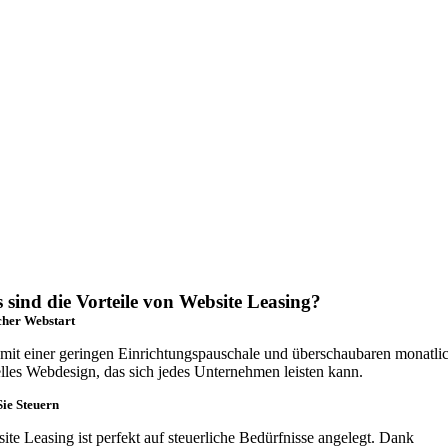
 sind die Vorteile von Website Leasing?
cher Webstart
 mit einer geringen Einrichtungspauschale und überschaubaren monatli
lles Webdesign, das sich jedes Unternehmen leisten kann.
ie Steuern
te Leasing ist perfekt auf steuerliche Bedürfnisse angelegt. Dank