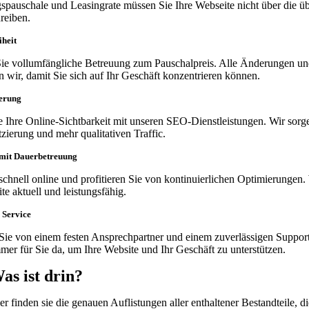
spauschale und Leasingrate müssen Sie Ihre Webseite nicht über die üb
reiben.
heit
ie vollumfängliche Betreuung zum Pauschalpreis. Alle Änderungen u
wir, damit Sie sich auf Ihr Geschäft konzentrieren können.
erung
e Ihre Online-Sichtbarkeit mit unseren SEO-Dienstleistungen. Wir sorge
tzierung und mehr qualitativen Traffic.
 mit Dauerbetreuung
chnell online und profitieren Sie von kontinuierlichen Optimierungen. 
te aktuell und leistungsfähig.
 Service
n Sie von einem festen Ansprechpartner und einem zuverlässigen Suppor
mer für Sie da, um Ihre Website und Ihr Geschäft zu unterstützen.
as ist drin?
er finden sie die genauen Auflistungen aller enthaltener Bestandteile, di