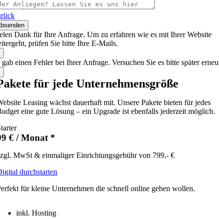
rück
bsenden
elen Dank für Ihre Anfrage. Um zu erfahren wie es mit Ihrer Website
itergeht, prüfen Sie bitte Ihre E-Mails.
 gab einen Fehler bei Ihrer Anfrage. Versuchen Sie es bitte später erneu
Pakete für jede Unternehmensgröße
ebsite Leasing wächst dauerhaft mit. Unsere Pakete bieten für jedes
udget eine gute Lösung – ein Upgrade ist ebenfalls jederzeit möglich.
tarter
99 € / Monat *
zgl. MwSt & einmaliger Einrichtungsgebühr von 799,- €
igital durchstarten
erfekt für kleine Unternehmen die schnell online gehen wollen.
inkl. Hosting