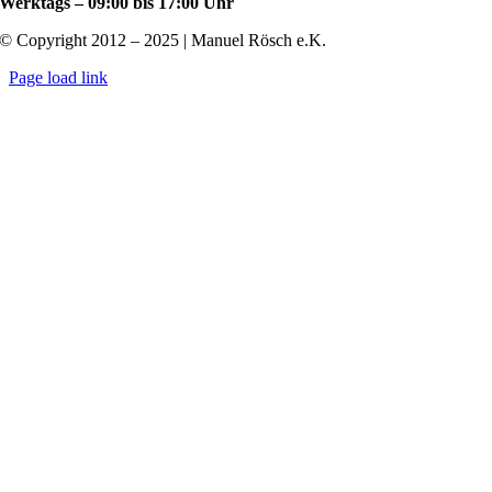
Werktags – 09:00 bis 17:00 Uhr
© Copyright 2012 – 2025 | Manuel Rösch e.K.
Page load link
Nach
oben