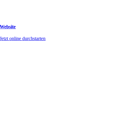
Website
Jetzt online durchstarten