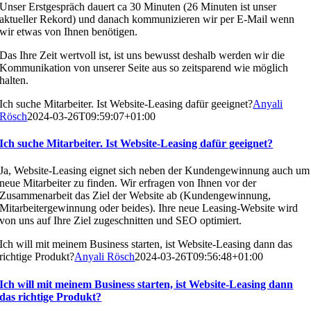
Unser Erstgespräch dauert ca 30 Minuten (26 Minuten ist unser
aktueller Rekord) und danach kommunizieren wir per E-Mail wenn
wir etwas von Ihnen benötigen.
Das Ihre Zeit wertvoll ist, ist uns bewusst deshalb werden wir die
Kommunikation von unserer Seite aus so zeitsparend wie möglich
halten.
Ich suche Mitarbeiter. Ist Website-Leasing dafür geeignet?
Anyali
Rösch
2024-03-26T09:59:07+01:00
Ich suche Mitarbeiter. Ist Website-Leasing dafür geeignet?
Ja, Website-Leasing eignet sich neben der Kundengewinnung auch um
neue Mitarbeiter zu finden. Wir erfragen von Ihnen vor der
Zusammenarbeit das Ziel der Website ab (Kundengewinnung,
Mitarbeitergewinnung oder beides). Ihre neue Leasing-Website wird
von uns auf Ihre Ziel zugeschnitten und SEO optimiert.
Ich will mit meinem Business starten, ist Website-Leasing dann das
richtige Produkt?
Anyali Rösch
2024-03-26T09:56:48+01:00
Ich will mit meinem Business starten, ist Website-Leasing dann
das richtige Produkt?