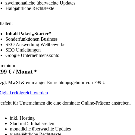
zweimonatliche überwachte Updates
Halbjährliche Rechtstexte
halten:
Inhalt Paket „Starter“
Sonderfunktionen Business
SEO Auswertung Wettbewerber
SEO Umleitungen
Google Unternehmenskonto
Premium
299 € / Monat *
zgl. MwSt & einmaliger Einrichtungsgebühr von 799 €
igital erfolgreich werden
erfekt für Unternehmen die eine dominate Online-Präsenz anstreben.
inkl. Hosting
Start mit 5 Inhaltsseiten
monatliche überwachte Updates
vierteljährliche Rechtstexte