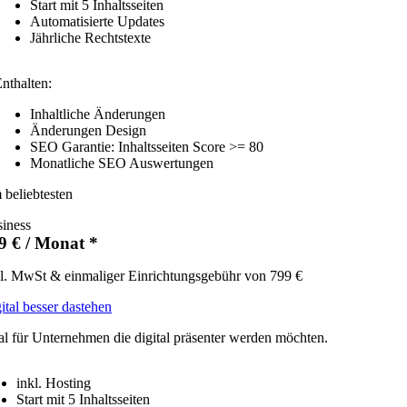
Start mit 5 Inhaltsseiten
Automatisierte Updates
Jährliche Rechtstexte
nthalten:
Inhaltliche Änderungen
Änderungen Design
SEO Garantie: Inhaltsseiten Score >= 80
Monatliche SEO Auswertungen
beliebtesten
iness
9 € / Monat *
l. MwSt & einmaliger Einrichtungsgebühr von 799 €
ital besser dastehen
al für Unternehmen die digital präsenter werden möchten.
inkl. Hosting
Start mit 5 Inhaltsseiten