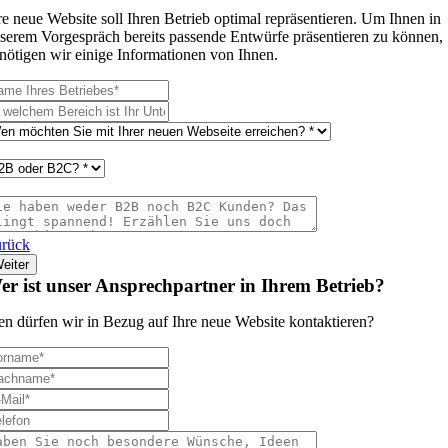
re neue Website soll Ihren Betrieb optimal repräsentieren. Um Ihnen in
serem Vorgespräch bereits passende Entwürfe präsentieren zu können,
nötigen wir einige Informationen von Ihnen.
rück
eiter
er ist unser Ansprechpartner in Ihrem Betrieb?
n dürfen wir in Bezug auf Ihre neue Website kontaktieren?