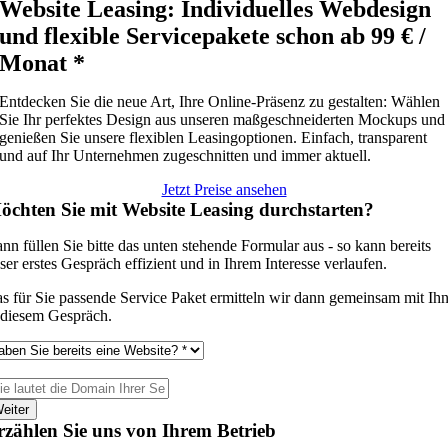
Website Leasing: Individuelles Webdesign
und flexible Servicepakete schon ab 99 € /
Monat *
Entdecken Sie die neue Art, Ihre Online-Präsenz zu gestalten: Wählen
Sie Ihr perfektes Design aus unseren maßgeschneiderten Mockups und
genießen Sie unsere flexiblen Leasingoptionen. Einfach, transparent
und auf Ihr Unternehmen zugeschnitten und immer aktuell.
Jetzt Preise ansehen
öchten Sie mit Website Leasing durchstarten?
nn füllen Sie bitte das unten stehende Formular aus - so kann bereits
ser erstes Gespräch effizient und in Ihrem Interesse verlaufen.
s für Sie passende Service Paket ermitteln wir dann gemeinsam mit Ih
 diesem Gespräch.
eiter
rzählen Sie uns von Ihrem Betrieb