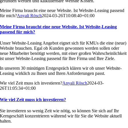
gefunden werden und kalkulierbare Website Kosten.
Meine Firma braucht eine neue Website. Ist Website-Leasing passend
für mich?
Anyali Rösch
2024-03-26T10:08:40+01:00
Meine Firma braucht eine neue Website. Ist Website-Leasing
passend für mich?
Unser Website-Leasing Angebot eignet sich für KMUs die eine (neue)
Website brauchen. Egal ob Kunden gewonnen werden sollen oder
neue Mitarbeiter benötigt werden, mit einer großen Wahrscheinlichkeit
ist unser Website-Leasing passend für Ihre Firma und Ihre Ziele.
In unserem 30 minütigen Erstgespräch klären wir ob unser Website-
Leasing wirklich zu Ihnen und Ihren Anforderungen passt.
Wie viel Zeit muss ich investieren?
Anyali Rösch
2024-03-
26T11:05:34+01:00
Wie viel Zeit muss ich investieren?
Sie investieren so wenig Zeit wie nötig, so können Sie sich auf Ihr
Kerngeschäft konzentrieren während wir für Sie die Website aktuell
halten.