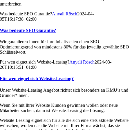
unterbreiten.
Was bedeute SEO Garantie?
Anyali Rösch
2024-04-
05T16:17:38+02:00
Was bedeute SEO Garantie?
Wir garantieren Ihnen für Ihre Inhaltsseiten einen SEO
Optimierungsgrad von mindestens 80% für das jeweilig gewählte SEO
Schlüsselwort.
Für wen eignet sich Website-Leasing?
Anyali Rösch
2024-03-
26T10:15:51+01:00
Für wen eignet sich Website-Leasing?
Unser Website-Leasing Angebot richtet sich besonders an KMU’s und
Gründer*innen.
Wenn Sie mit Ihrer Website Kunden gewinnen wollen oder neue
Mitarbeiter suchen, dann ist Website-Leasing die Lösung.
Website-Leasing eignet sich für alle die sich eine stets aktuelle Website
wünschen, wollen das die Website mit Ihrer Firma wächst, das sie