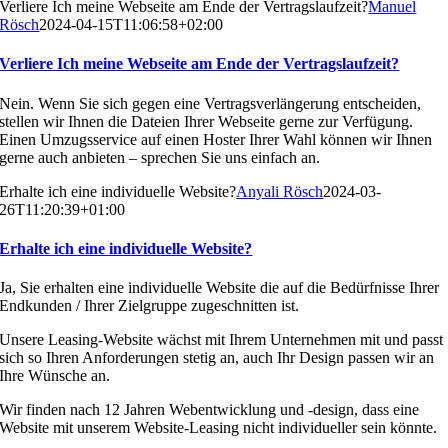
Verliere Ich meine Webseite am Ende der Vertragslaufzeit?
Manuel
Rösch
2024-04-15T11:06:58+02:00
Verliere Ich meine Webseite am Ende der Vertragslaufzeit?
Nein. Wenn Sie sich gegen eine Vertragsverlängerung entscheiden,
stellen wir Ihnen die Dateien Ihrer Webseite gerne zur Verfügung.
Einen Umzugsservice auf einen Hoster Ihrer Wahl können wir Ihnen
gerne auch anbieten – sprechen Sie uns einfach an.
Erhalte ich eine individuelle Website?
Anyali Rösch
2024-03-
26T11:20:39+01:00
Erhalte ich eine individuelle Website?
Ja, Sie erhalten eine individuelle Website die auf die Bedürfnisse Ihrer
Endkunden / Ihrer Zielgruppe zugeschnitten ist.
Unsere Leasing-Website wächst mit Ihrem Unternehmen mit und passt
sich so Ihren Anforderungen stetig an, auch Ihr Design passen wir an
Ihre Wünsche an.
Wir finden nach 12 Jahren Webentwicklung und -design, dass eine
Website mit unserem Website-Leasing nicht individueller sein könnte.